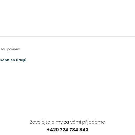
jsou povinné.
sobních údajů
.
Zavolejte a my za vámi přijedeme
+420 724 784 843