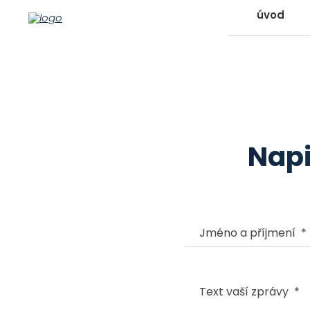
úvod
Napi
Jméno a příjmení
*
Text vaší zprávy
*