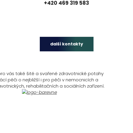
+420 469 319 583
další kontakty
ro vás také šité a svařené zdravotnické potahy
cí péči o nejbližší i pro péči v nemocnicích a
votnických, rehabilitačních a sociálních zařízení.