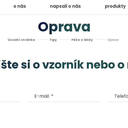
o nás
napsali o nás
produkty
Oprava
Úvodní stránka
Tipy
Péče o látky
Oprava
šte si o vzorník nebo o
E-mail
*
Telefo