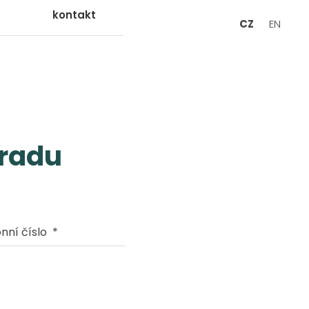
kontakt
CZ
EN
 radu
nní číslo
*